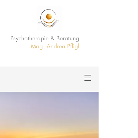
Psychotherapie & Beratung
Mag. Andrea Pfligl